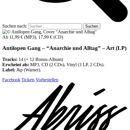
Suchen nach:
Ab 11,99 € (MP3), 17,99 € (CD)
Antilopen Gang – “Anarchie und Alltag” – Art (LP)
Tracks:
14 (+ 12 Bonus-Album)
Erscheint als:
MP3, CD (2 CDs), Vinyl (3 LP, 2 CDs).
Label:
Jkp (Warner).
Facebook
Tickets
Vorbestellen