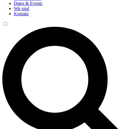
Dates & Events
Wir sind
Kontakt