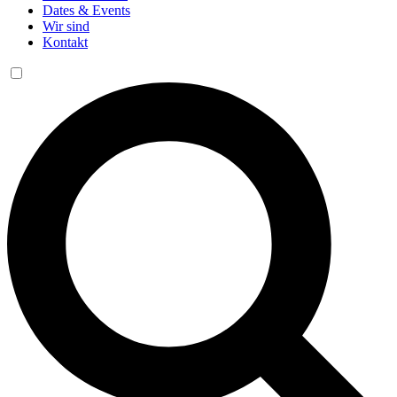
Dates & Events
Wir sind
Kontakt