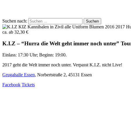
Suchen nach:
ca. ab 32,30 €
K.I.Z – “Hurra die Welt geht immer noch unter” To
Einlass: 17:30 Uhr; Beginn: 19:00.
2017 geht die Welt immer noch unter. Verpasst K.I.Z. nicht Live!
Grugahalle Essen
, Norbertstraße 2, 45131 Essen
Facebook
Tickets