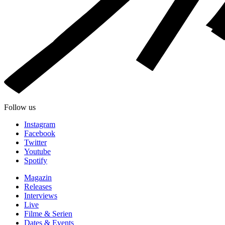
Follow us
Instagram
Facebook
Twitter
Youtube
Spotify
Magazin
Releases
Interviews
Live
Filme & Serien
Dates & Events