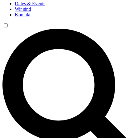
Dates & Events
Wir sind
Kontakt