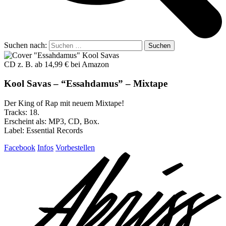
Suchen nach:
CD z. B. ab 14,99 € bei Amazon
Kool Savas – “Essahdamus” – Mixtape
Der King of Rap mit neuem Mixtape!
Tracks: 18.
Erscheint als: MP3, CD, Box.
Label: Essential Records
Facebook
Infos
Vorbestellen