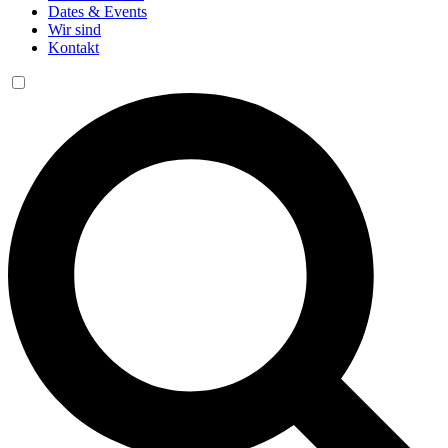
Dates & Events
Wir sind
Kontakt