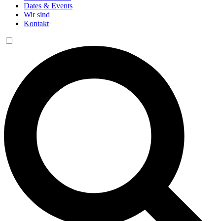
Dates & Events
Wir sind
Kontakt