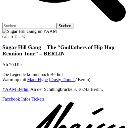
Suchen
nach:
ca. ab 15,- €
Sugar Hill Gang – The “Godfathers of Hip Hop
Reunion Tour” – BERLIN
Ab 20 Uhr
Die Legende kommt nach Berlin!
Warm-up mit
Marc Hype
(
Dusty Donuts
/ Berlin).
YAAM Berlin
, An der Schillingbrücke 3, 10243 Berlin.
Facebook
Infos
Tickets