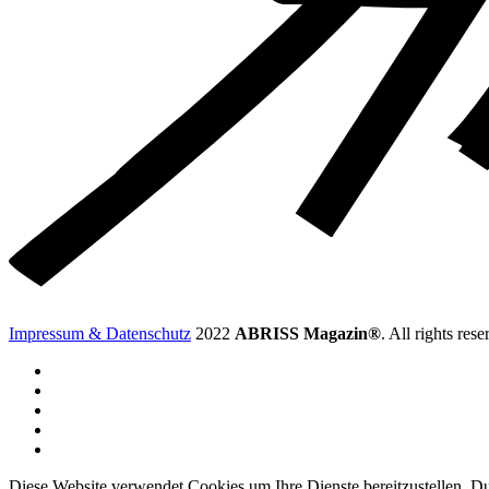
Impressum & Datenschutz
2022
ABRISS Magazin®
. All rights rese
Diese Website verwendet Cookies um Ihre Dienste bereitzustellen. Du