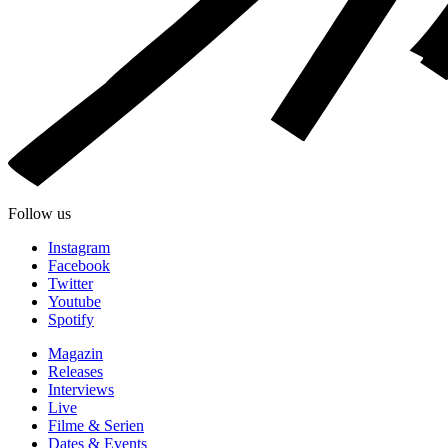
Follow us
Instagram
Facebook
Twitter
Youtube
Spotify
Magazin
Releases
Interviews
Live
Filme & Serien
Dates & Events