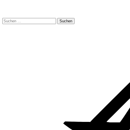
Suchen
nach: