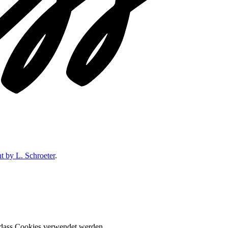
 by L. Schroeter
.
, dass Cookies verwendet werden.