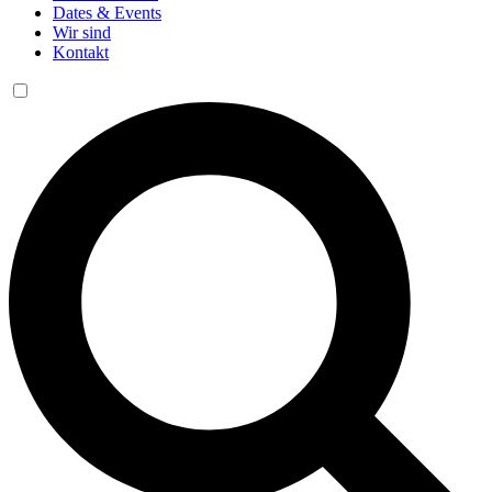
Dates & Events
Wir sind
Kontakt